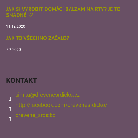
JAK SI VYROBIT DOMÁCÍ BALZÁM NA RTY? JE TO
SNADNÉ ♡
11.12.2020
JAK TO VŠECHNO ZAČALO?
7.2.2020
KONTAKT
simka
@
drevenesrdicko.cz
http://facebook.com/drevenesrdicko/
drevene_srdicko