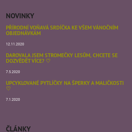
NOVINKY
PŘÍRODNÍ VOŇAVÁ SRDÍČKA KE VŠEM VÁNOČNÍM
OBJEDNÁVKÁM
12.11.2020
DAROVALA JSEM STROMEČKY LESŮM, CHCETE SE
DOZVĚDĚT VÍCE? ♡
7.5.2020
UPCYKLOVANÉ PYTLÍČKY NA ŠPERKY A MALIČKOSTI
♡
7.1.2020
ČLÁNKY