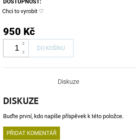
DOSTUPNOST:
Chci to vyrobit ♡
950 Kč
DO KOŠÍKU
Diskuze
DISKUZE
Buďte první, kdo napíše příspěvek k této položce.
PŘIDAT KOMENTÁŘ