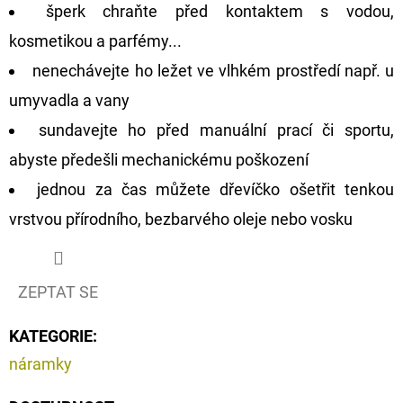
šperk chraňte před kontaktem s vodou,
kosmetikou a parfémy...
nenechávejte ho ležet ve vlhkém prostředí např. u
umyvadla a vany
sundavejte ho před manuální prací či sportu,
abyste předešli mechanickému poškození
jednou za čas můžete dřevíčko ošetřit tenkou
vrstvou přírodního, bezbarvého oleje nebo vosku
ZEPTAT SE
KATEGORIE
:
náramky